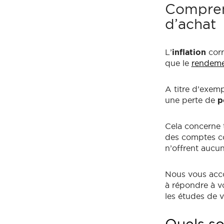
Comprend
d’achat
L’
inflation
corr
que le
rendeme
A titre d’exemp
une perte de
p
Cela concerne t
des comptes c
n’offrent aucun
Nous vous acco
à répondre à 
les études de 