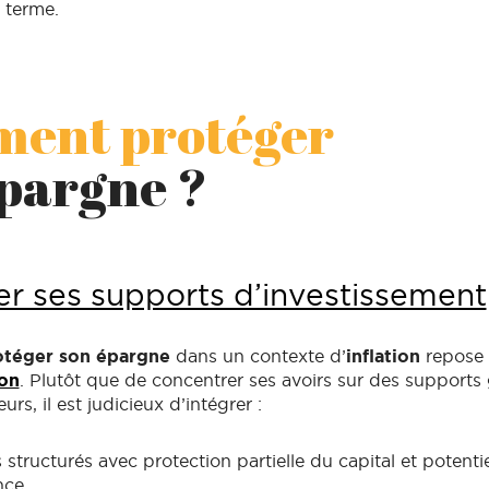
 terme.
ent protéger
pargne ?
ier ses supports d’investissement
otéger son épargne
dans un contexte d’
inflation
repose 
ion
. Plutôt que de concentrer ses avoirs sur des supports 
rs, il est judicieux d’intégrer :
structurés avec protection partielle du capital et potenti
nce