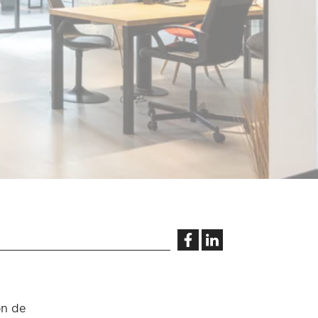
on de