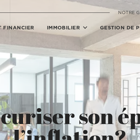
NOTRE 
 FINANCIER
IMMOBILIER
GESTION DE 
uriser son ép
l’inflation?