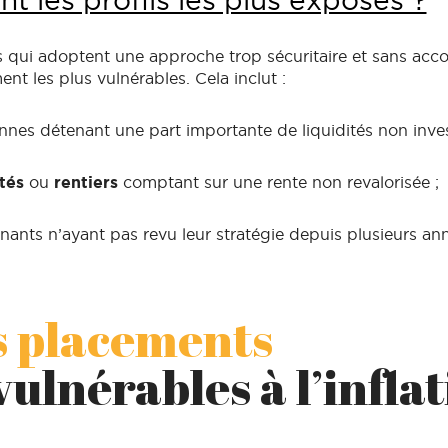
nt les profils les plus exposés ?
 qui adoptent une approche trop sécuritaire et sans a
nt les plus vulnérables. Cela inclut :
nnes détenant une part importante de liquidités non inves
ités
ou
rentiers
comptant sur une rente non revalorisée ;
nants n’ayant pas revu leur stratégie depuis plusieurs an
s placements
vulnérables à l’inflat