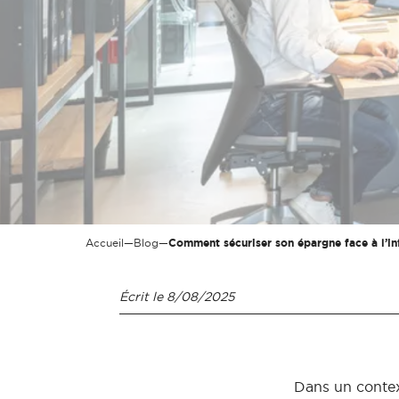
Accueil
—
Blog
—
Comment sécuriser son épargne face à l’in
Écrit le
8/08/2025
Dans un contex