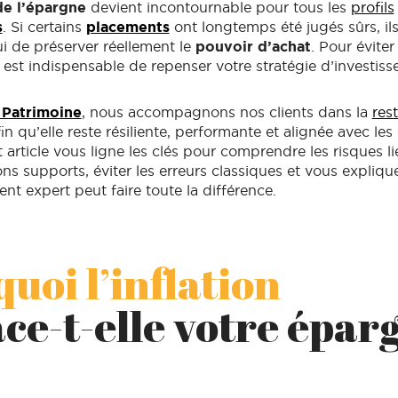
de l’épargne
devient incontournable pour tous les
profils
s
. Si certains
placements
ont longtemps été jugés sûrs, il
i de préserver réellement le
pouvoir d’achat
. Pour éviter
il est indispensable de repenser votre stratégie d’investis
Patrimoine
, nous accompagnons nos clients dans la
res
in qu’elle reste résiliente, performante et alignée avec les 
 article vous ligne les clés pour comprendre les risques lié
bons supports, éviter les erreurs classiques et vous expliq
 expert peut faire toute la différence.
uoi l’inflation
e-t-elle votre épar