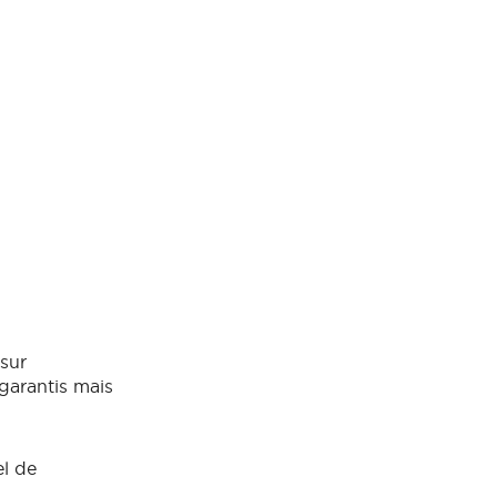
sur
garantis mais
el de