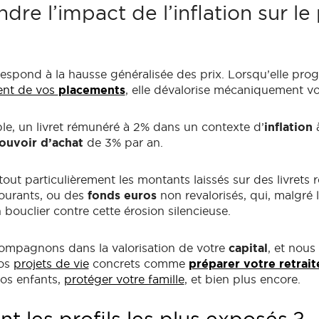
re l’impact de l’inflation sur le
espond à la hausse généralisée des prix. Lorsqu’elle prog
nt de vos
placements
, elle dévalorise mécaniquement v
le, un livret rémunéré à 2% dans un contexte d’
inflation
à
ouvoir d’achat
de 3% par an.
out particulièrement les montants laissés sur des livrets 
ourants, ou des
fonds euros
non revalorisés, qui, malgré l
 bouclier contre cette érosion silencieuse.
mpagnons dans la valorisation de votre
capital
, et nous
vos
projets de vie
concrets comme
préparer votre retrait
vos enfants,
protéger votre famille
, et bien plus encore.