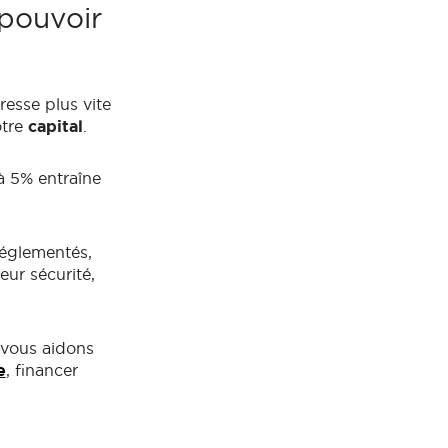
 pouvoir
resse plus vite
otre
capital
.
 5% entraîne
réglementés,
eur sécurité,
 vous aidons
e
, financer