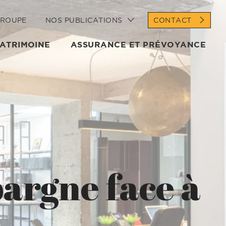
GROUPE
NOS PUBLICATIONS
CONTACT
PATRIMOINE
ASSURANCE ET PRÉVOYANCE
argne face à