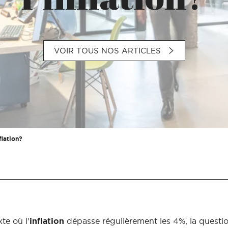
VOIR TOUS NOS ARTICLES
flation?
te où l’
inflation
dépasse régulièrement les 4%, la questi