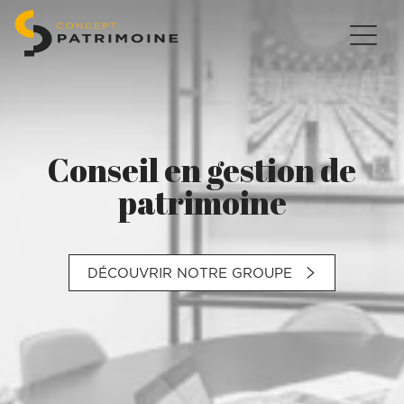
Conseil en gestion de
patrimoine
DÉCOUVRIR NOTRE GROUPE