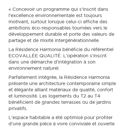
« Concevoir un programme qui s’inscrit dans
l’excellence environnementale est toujours
motivant, surtout lorsque celui-ci affiche des
ambitions éco-responsables tournées vers le
développement durable et porte des valeurs de
partage et de mixité intergénérationnelle.
La Résidence Harmonia bénéficie du référentiel
ECOVALLÉE QUALITÉ. L’opération s’inscrit
dans une démarche d’intégration à son
environnement naturel.
Parfaitement intégrée, la Résidence Harmonia
présente une architecture contemporaine simple
et élégante alliant matériaux de qualité, confort
et luminosité. Les logements du T2 au T4
bénéficient de grandes terrasses ou de jardins
privatifs.
L’espace habitable a été optimisé pour profiter
d’une grande pièce à vivre conviviale et ouverte