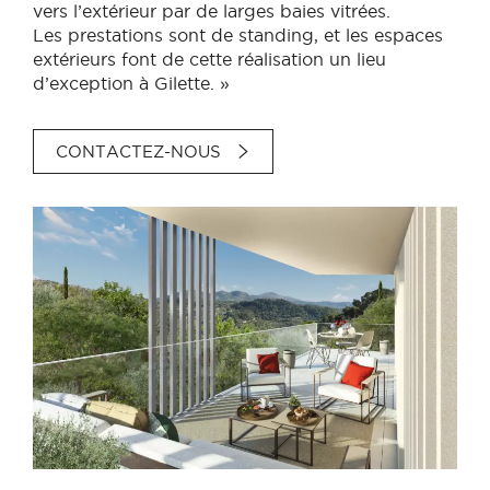
vers l’extérieur par de larges baies vitrées.
Les prestations sont de standing, et les espaces
extérieurs font de cette réalisation un lieu
d’exception à Gilette. »
CONTACTEZ-NOUS