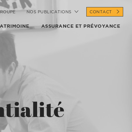
GROUPE
NOS PUBLICATIONS
CONTACT
PATRIMOINE
ASSURANCE ET PRÉVOYANCE
tialité