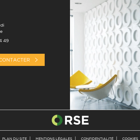
di
e
4 49
CONTACTER
PLAN DU SITE
MENTIONS LÉGALES
CONFIDENTIALITÉ
COOKIES