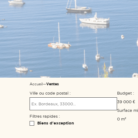
Accueil
—
Ventes
Ville ou code postal :
Budget :
39 000 €
Surface m
Filtres rapides :
0 m²
Biens d'exception