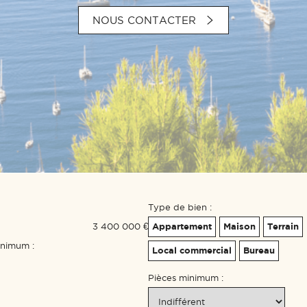
NOUS CONTACTER
Type de bien :
3 400 000 €
Appartement
Maison
Terrain
inimum :
Local commercial
Bureau
Pièces minimum :