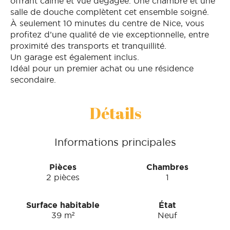
offrant calme et vue dégagée. Une chambre et une
salle de douche complètent cet ensemble soigné.
À seulement 10 minutes du centre de Nice, vous
profitez d’une qualité de vie exceptionnelle, entre
proximité des transports et tranquillité.
Un garage est également inclus.
Idéal pour un premier achat ou une résidence
secondaire.
Détails
Informations principales
Pièces
Chambres
2 pièces
1
Surface habitable
État
39 m²
Neuf