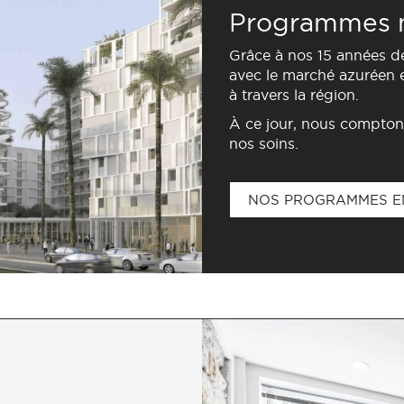
Programmes 
Grâce à nos 15 années de
avec le marché azuréen e
à travers la région.
À ce jour, nous compton
nos soins.
NOS PROGRAMMES E