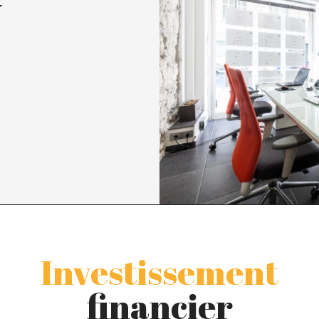
r
Investissement
financier