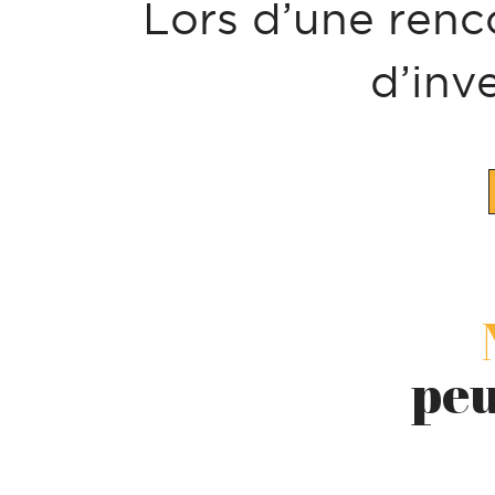
Lors d’une renc
d’inv
peu