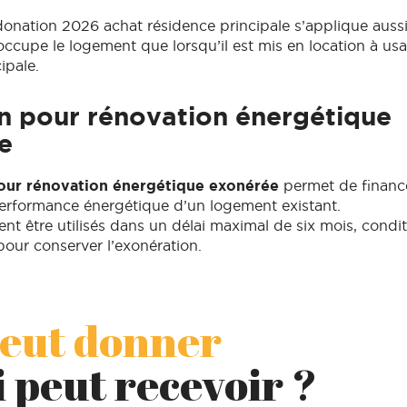
donation 2026 achat résidence principale s’applique aussi
 occupe le logement que lorsqu’il est mis en location à us
ipale.
n pour rénovation énergétique
e
our rénovation énergétique exonérée
permet de financ
performance énergétique d’un logement existant.
nt être utilisés dans un délai maximal de six mois, condi
pour conserver l’exonération.
peut donner
i peut recevoir ?