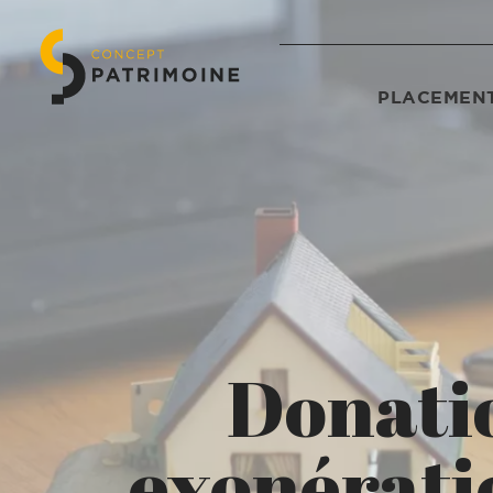
PLACEMENT
Donatio
exonérati