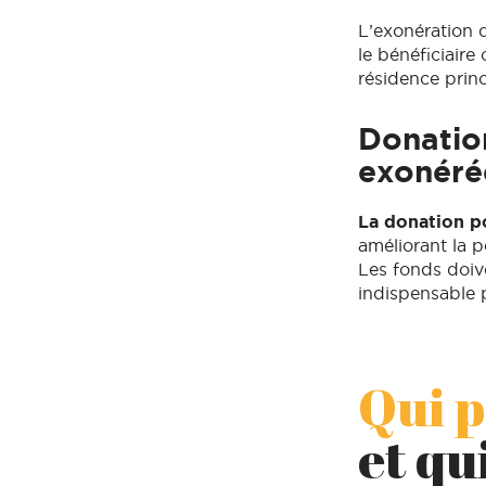
L’exonération 
le bénéficiaire
résidence princ
Donatio
exonéré
La donation p
améliorant la 
Les fonds doive
indispensable 
Qui 
et qu