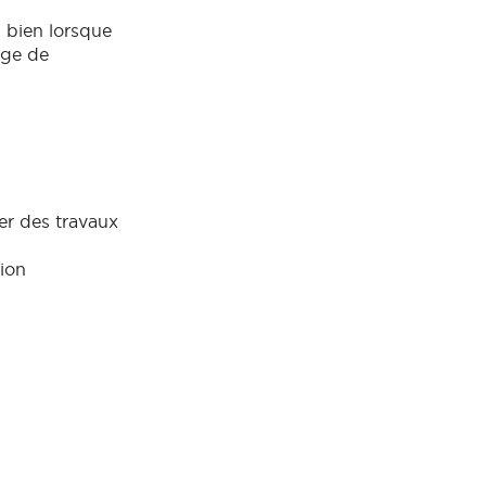
 bien lorsque
age de
er des travaux
tion