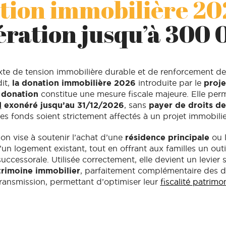
ion immobilière 202
ration jusqu’à 300 
te de tension immobilière durable et de renforcement de
it,
la donation immobilière 2026
introduite par le
proje
 donation
constitue une mesure fiscale majeure. Elle perm
l
exonéré jusqu’au 31/12/2026
, sans
payer de droits d
es fonds soient strictement affectés à un projet immobilier
on vise à soutenir l’achat d’une
résidence principale
ou 
un logement existant, tout en offrant aux familles un outi
successorale. Utilisée correctement, elle devient un levier 
trimoine immobilier
, parfaitement complémentaire des di
transmission, permettant d’optimiser leur
fiscalité
patrimon