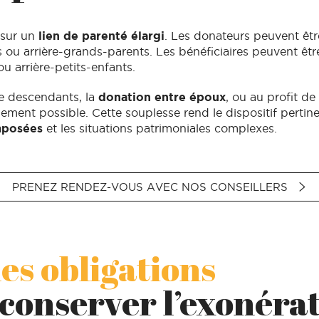
 sur un
lien de parenté élargi
. Les donateurs peuvent êtr
ou arrière-grands-parents. Les bénéficiaires peuvent êtr
ou arrière-petits-enfants.
e descendants, la
donation entre époux
, ou au profit de
lement possible. Cette souplesse rend le dispositif pertin
mposées
et les situations patrimoniales complexes.
PRENEZ RENDEZ-VOUS AVEC NOS CONSEILLERS
es obligations
conserver l’exonéra