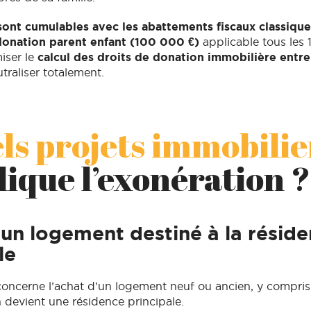
sont cumulables avec les abattements fiscaux classique
donation parent enfant (100 000 €)
applicable tous les 
iser le
calcul des droits de donation immobilière entre
utraliser totalement.
ls projets immobilie
lique l’exonération ?
un logement destiné à la résid
le
concerne l’achat d’un logement neuf ou ancien, y compri
n devient une résidence principale.