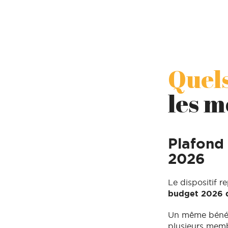
Quels
les m
Plafond 
2026
Le dispositif r
budget 2026 d
Un même bénéfi
plusieurs memb