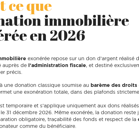
t ce que
nation immobilière
érée en 2026
mmobilière
exonérée repose sur un don d’argent réalisé 
ré auprès de
l’administration fiscale
, et destiné exclusive
er précis.
à une donation classique soumise au
barème des droits
permet une exonération totale, dans des plafonds strictem
st temporaire et s’applique uniquement aux dons réalisés 
t le 31 décembre 2026. Même exonérée, la donation reste 
aration obligatoire, traçabilité des fonds et respect de la
c
nateur comme du bénéficiaire.