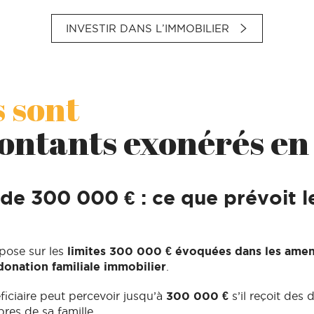
INVESTIR DANS L’IMMOBILIER
 sont
ontants exonérés en
de 300 000 € : ce que prévoit l
epose sur les
limites 300 000 € évoquées dans les ame
onation familiale immobilier
.
ciaire peut percevoir jusqu’à
300 000 €
s’il reçoit des 
res de sa famille.