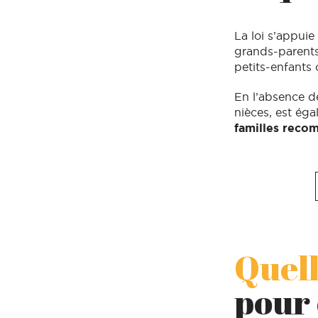
La loi s’appuie
grands-parents 
petits-enfants 
En l’absence d
nièces, est éga
familles reco
Quell
pour 