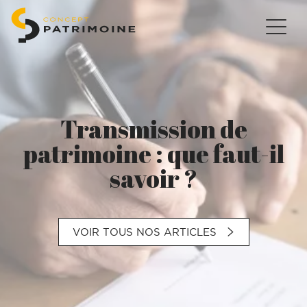
Transmission de
patrimoine : que faut-il
savoir ?
VOIR TOUS NOS ARTICLES