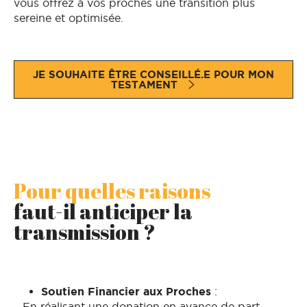
vous offrez à vos proches une transition plus
sereine et optimisée.
JE SOUHAITE ÊTRE CONSEILLÉ.E POUR MON
TESTAMENT
Pour quelles raisons
faut-il anticiper la
transmission ?
Soutien Financier aux Proches
:
– En réalisant une donation en avance de part