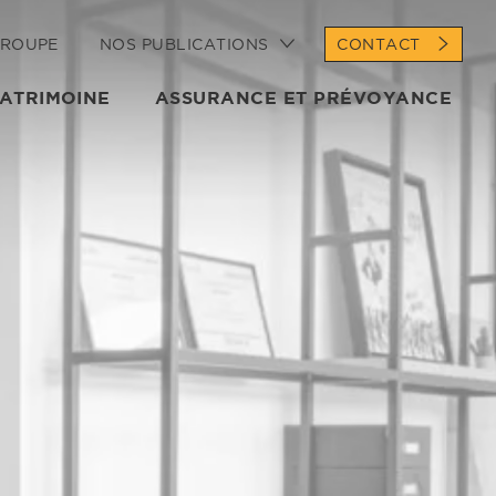
GROUPE
NOS PUBLICATIONS
CONTACT
PATRIMOINE
ASSURANCE ET PRÉVOYANCE