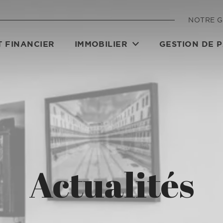
NOTRE 
 FINANCIER
IMMOBILIER
GESTION DE 
Actualités