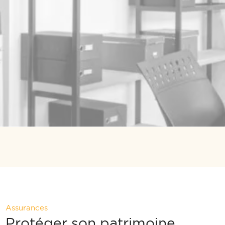
Assurances
Protéger son patrimoine