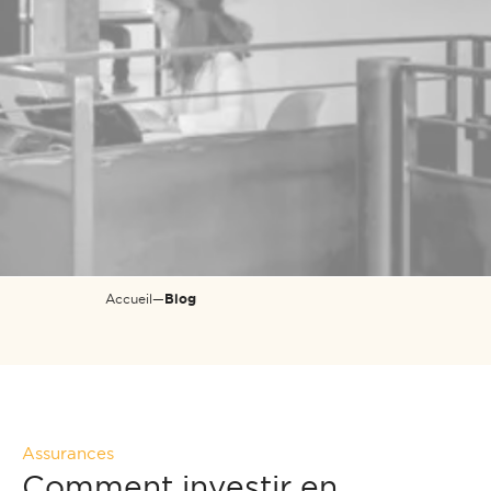
Accueil
—
Blog
Assurances
Comment investir en