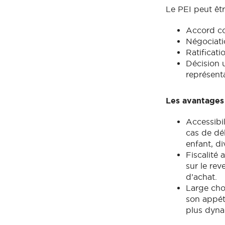
Le PEI peut êtr
Accord col
Négociati
Ratificati
Décision 
représent
Les avantages 
Accessibi
cas de dé
enfant, di
Fiscalité 
sur le rev
d’achat.
Large cho
son appét
plus dyna