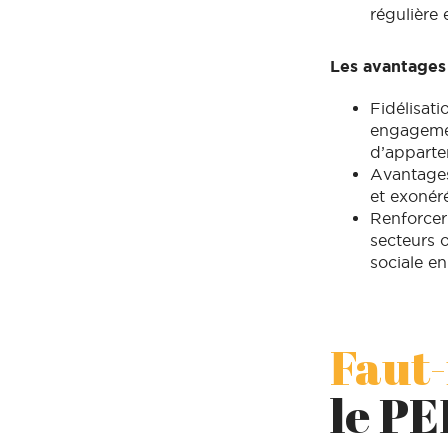
régulière 
Les avantages
Fidélisati
engagement
d’apparte
Avantages
et exonéré
Renforcer
secteurs o
sociale en
Faut-
le PE