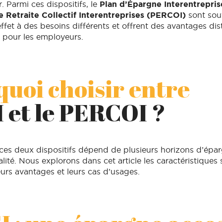
r. Parmi ces dispositifs, le
Plan d’Épargne Interentrepris
 Retraite Collectif Interentreprises (PERCOI)
sont souv
fet à des besoins différents et offrent des avantages dis
e pour les employeurs.
uoi choisir entre
I et le PERCOI ?
ces deux dispositifs dépend de plusieurs horizons d’épargn
inalité. Nous explorons dans cet article les caractéristiques
urs avantages et leurs cas d’usages.