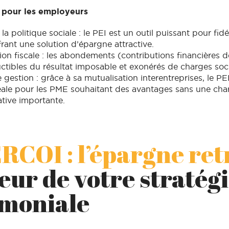
 pour les employeurs
la politique sociale : le PEI est un outil puissant pour fidél
frant une solution d’épargne attractive.
ion fiscale : les abondements (contributions financières d
ctibles du résultat imposable et exonérés de charges soci
e gestion : grâce à sa mutualisation interentreprises, le PE
éale pour les PME souhaitant des avantages sans une cha
ative importante.
RCOI : l’épargne ret
eur de votre stratég
imoniale