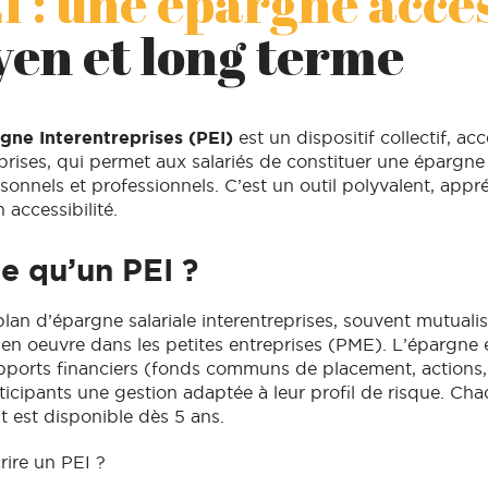
I : une épargne acce
en et long terme
gne Interentreprises (PEI)
est un dispositif collectif, acc
prises, qui permet aux salariés de constituer une épargne
sonnels et professionnels. C’est un outil polyvalent, appr
n accessibilité.
e qu’un PEI ?
lan d’épargne salariale interentreprises, souvent mutualis
e en oeuvre dans les petites entreprises (PME). L’épargne e
pports financiers (fonds communs de placement, actions, 
ticipants une gestion adaptée à leur profil de risque. C
est disponible dès 5 ans.
rire un PEI ?