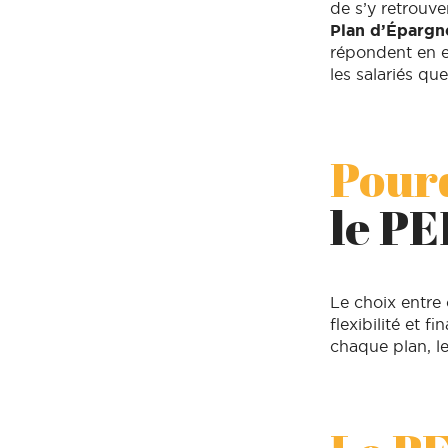
de s’y retrouve
Plan d’Épargne
répondent en ef
les salariés qu
Pourq
le PE
Le choix entre 
flexibilité et f
chaque plan, le