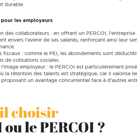
et durable.
 pour les employeurs
on des collaborateurs : en offrant un PERCOI, l’entrepris
 envers l’avenir de ses salariés, renforçant ainsi leur se
nance.
 fiscaux : comme le PEI, les abondements sont déductibl
s de cotisations sociales.
 l’image employeur : le PERCOI est particulièrement prisé
ù la rétention des talents est stratégique, car il valorise l
 proposant un avantage concurrentiel face à d’autres entr
il choisir
I ou le PERCOI ?