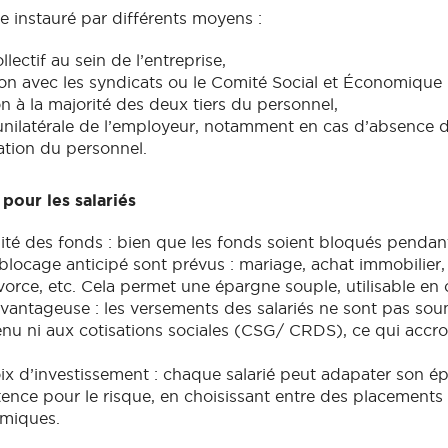
e instauré par différents moyens :
lectif au sein de l’entreprise,
on avec les syndicats ou le Comité Social et Économique
on à la majorité des deux tiers du personnel,
unilatérale de l’employeur, notamment en cas d’absence 
ation du personnel.
pour les salariés
lité des fonds : bien que les fonds soient bloqués pendan
blocage anticipé sont prévus : mariage, achat immobilier,
vorce, etc. Cela permet une épargne souple, utilisable en 
avantageuse : les versements des salariés ne sont pas sou
enu ni aux cotisations sociales (CSG/ CRDS), ce qui accro
ix d’investissement : chaque salarié peut adapater son é
ence pour le risque, en choisissant entre des placements 
miques.