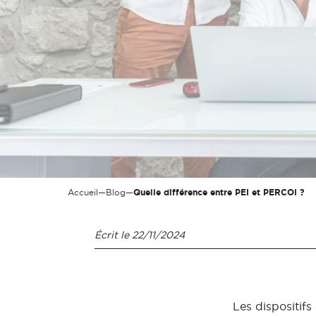
Accueil
—
Blog
—
Quelle différence entre PEI et PERCOI ?
Écrit le
22/11/2024
Les dispositifs