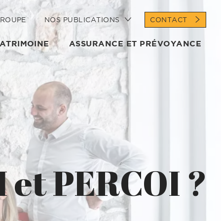
GROUPE
NOS PUBLICATIONS
CONTACT
PATRIMOINE
ASSURANCE ET PRÉVOYANCE
I et PERCOI ?