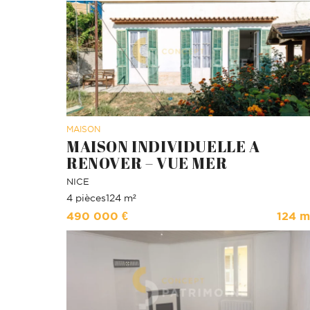
MAISON
MAISON INDIVIDUELLE A
RENOVER – VUE MER
NICE
4 pièces
124 m²
490 000 €
124 m