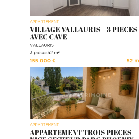
APPARTEMENT
VILLAGE VALLAURIS – 3 PIECES
AVEC CAVE
VALLAURIS
3 pièces
52 m²
155 000 €
52 m
APPARTEMENT
APPARTEMENT TROIS PIECES-