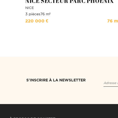
NICE SECTEUR PARC PHOENIX
NICE
3 pièces
76 m²
220 000 €
76 m
S'INSCRIRE À LA NEWSLETTER