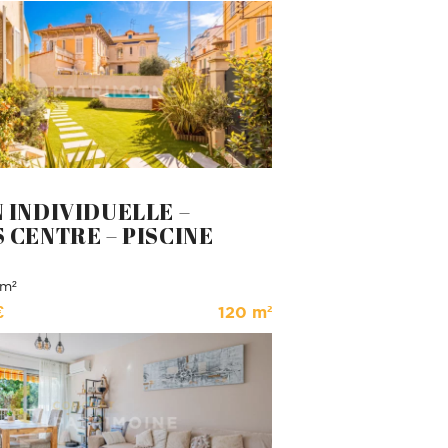
 INDIVIDUELLE –
 CENTRE – PISCINE
 m²
€
120 m²