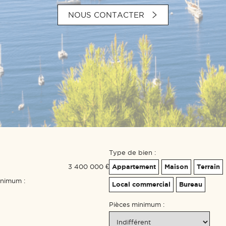
NOUS CONTACTER
Type de bien :
3 400 000 €
Appartement
Maison
Terrain
inimum :
Local commercial
Bureau
Pièces minimum :