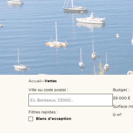
Accueil
—
Ventes
Ville ou code postal :
Budget :
39 000 €
Surface m
Filtres rapides :
0 m²
Biens d'exception