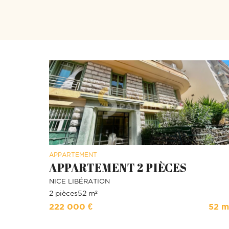
APPARTEMENT
APPARTEMENT 2 PIÈCES
NICE
LIBÉRATION
2 pièces
52 m²
222 000 €
52 m