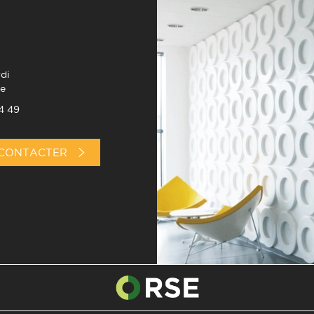
di
e
4 49
CONTACTER