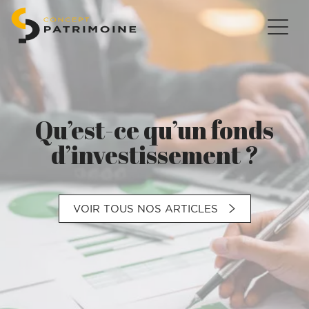
Qu’est-ce qu’un fonds
d’investissement ?
VOIR TOUS NOS ARTICLES