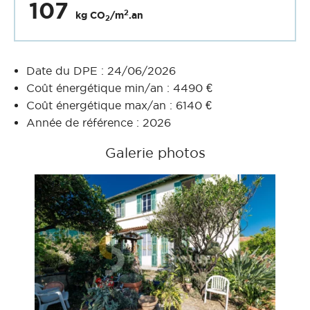
107
2
kg CO
/m
.an
2
Date du DPE : 24/06/2026
Coût énergétique min/an : 4490 €
Coût énergétique max/an : 6140 €
Année de référence : 2026
Galerie photos