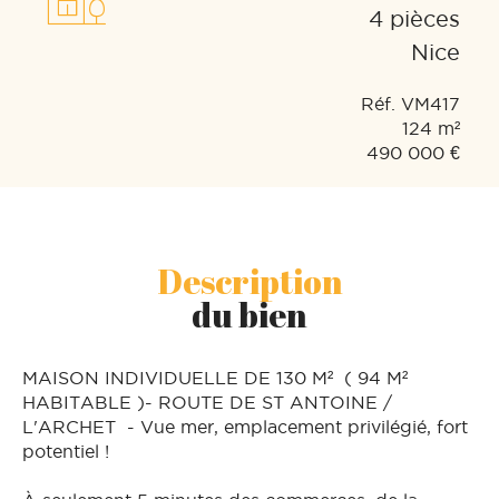
4 pièces
Nice
Réf. VM417
124 m²
490 000 €
Description
du bien
MAISON INDIVIDUELLE DE 130 M² ( 94 M²
HABITABLE )- ROUTE DE ST ANTOINE /
L'ARCHET - Vue mer, emplacement privilégié, fort
potentiel !