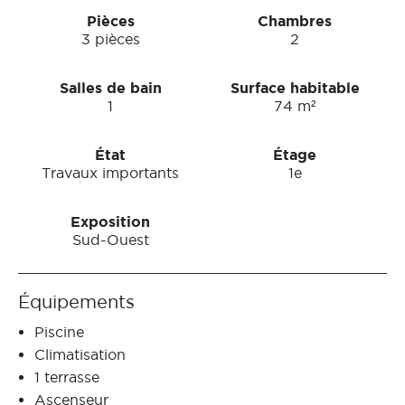
Pièces
Chambres
3 pièces
2
Salles de bain
Surface habitable
1
74 m²
État
Étage
Travaux importants
1e
Exposition
Sud-Ouest
Équipements
Piscine
Climatisation
1 terrasse
Ascenseur