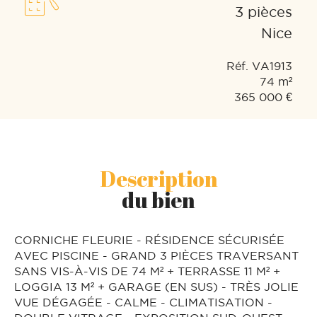
3 pièces
Nice
Réf. VA1913
74 m²
365 000 €
Description
du bien
CORNICHE FLEURIE - RÉSIDENCE SÉCURISÉE
AVEC PISCINE - GRAND 3 PIÈCES TRAVERSANT
SANS VIS-À-VIS DE 74 M² + TERRASSE 11 M² +
LOGGIA 13 M² + GARAGE (EN SUS) - TRÈS JOLIE
VUE DÉGAGÉE - CALME - CLIMATISATION -