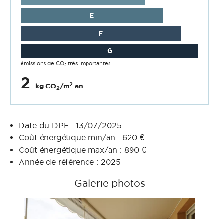
E
F
G
émissions de CO
très importantes
2
2
2
kg CO
/m
.an
2
Date du DPE : 13/07/2025
Coût énergétique min/an : 620 €
Coût énergétique max/an : 890 €
Année de référence : 2025
Galerie photos