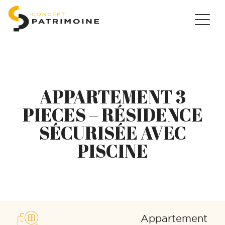
APPARTEMENT 3
PIECES – RÉSIDENCE
SÉCURISÉE AVEC
PISCINE
Appartement