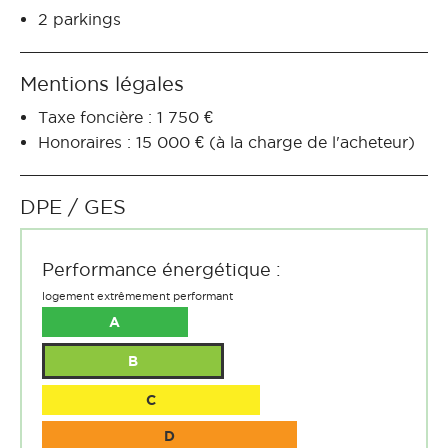
2 parkings
Mentions légales
Taxe foncière : 1 750 €
Honoraires : 15 000 € (à la charge de l'acheteur)
DPE / GES
Performance énergétique :
logement extrêmement performant
A
B
C
D