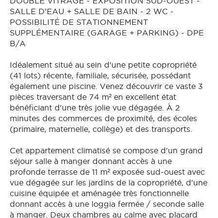
DOUBLE VITRAGE - EXPOSITION SUD-OUEST -
SALLE D'EAU + SALLE DE BAIN - 2 WC -
POSSIBILITÉ DE STATIONNEMENT
SUPPLÉMENTAIRE (GARAGE + PARKING) - DPE
B/A
Idéalement situé au sein d'une petite copropriété
(41 lots) récente, familiale, sécurisée, possédant
également une piscine. Venez découvrir ce vaste 3
pièces traversant de 74 m² en excellent état
bénéficiant d'une très jolie vue dégagée. À 2
minutes des commerces de proximité, des écoles
(primaire, maternelle, collège) et des transports.
Cet appartement climatisé se compose d'un grand
séjour salle à manger donnant accès à une
profonde terrasse de 11 m² exposée sud-ouest avec
vue dégagée sur les jardins de la copropriété, d'une
cuisine équipée et aménagée très fonctionnelle
donnant accès à une loggia fermée / seconde salle
à manger. Deux chambres au calme avec placard