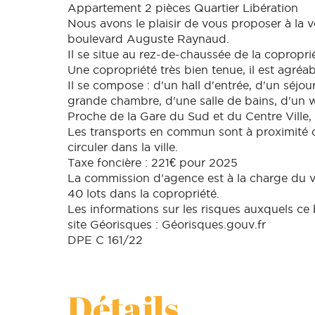
Appartement 2 pièces Quartier Libération
Nous avons le plaisir de vous proposer à la 
boulevard Auguste Raynaud.
Il se situe au rez-de-chaussée de la copropri
Une copropriété très bien tenue, il est agréab
Il se compose : d'un hall d'entrée, d'un séjo
grande chambre, d'une salle de bains, d'un
Proche de la Gare du Sud et du Centre Ville,
Les transports en commun sont à proximité c
circuler dans la ville.
Taxe foncière : 221€ pour 2025
La commission d'agence est à la charge du 
40 lots dans la copropriété.
Les informations sur les risques auxquels ce 
site Géorisques : Géorisques.gouv.fr
DPE C 161/22
Détails