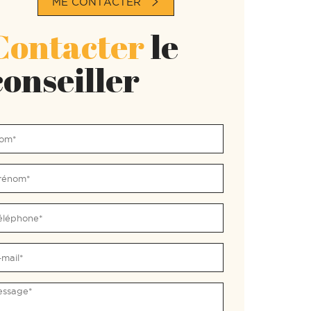
ME CONTACTER
Contacter
le
conseiller