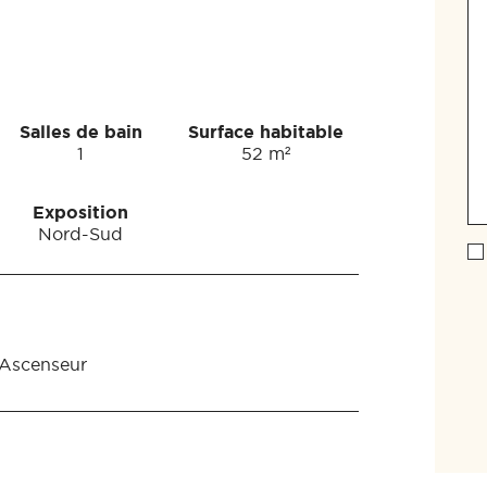
Salles de bain
Surface habitable
1
52 m²
Exposition
Nord-Sud
Ascenseur