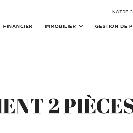
NOTRE 
 FINANCIER
IMMOBILIER
GESTION DE 
ENT 2 PIÈCE