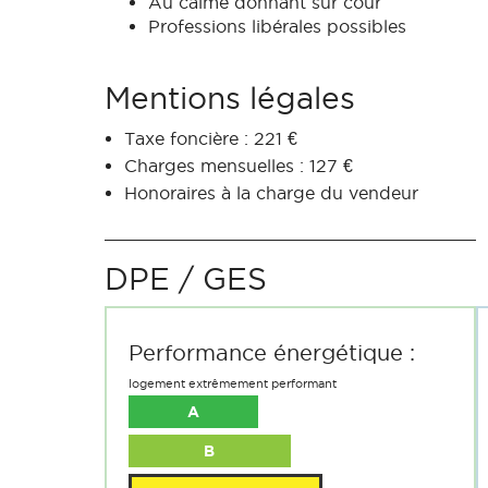
Au calme donnant sur cour
Professions libérales possibles
Mentions légales
Taxe foncière : 221 €
Charges mensuelles : 127 €
Honoraires à la charge du vendeur
DPE / GES
Performance énergétique :
logement extrêmement performant
A
B