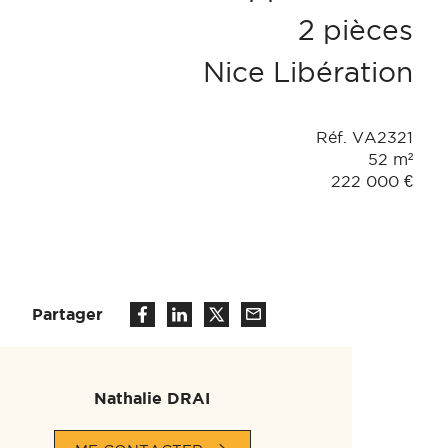
2 pièces
Nice
Libération
Réf. VA2321
52 m²
222 000 €
Partager
Nathalie DRAI